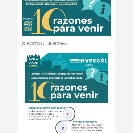
20/07/2023
893
Views