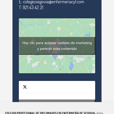
E: colegiosegovia@enfermeriacyl.com
T: 921 43 42 21
Haz clic para aceptar cookies de marketing
y permitir este contenido
Haz clic para aceptar cookies de marketing
Tweets by enfsegovia20
y permitir este contenido
COLEGIO PROFESIONAL DE DIPLOMADOS EN ENFERMERÍA DE SEGOVIA
utiliza