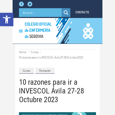
Abrir barra de herramientas
CONTACTO
Home
Cursos
10 razones para ir a INVESCOL Ávila 27-28 Octubre 2023
Cursos
Formación
10 razones para ir a
INVESCOL Ávila 27-28
Octubre 2023