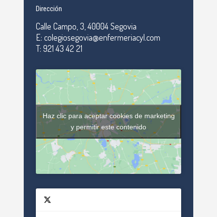
Dirección
Calle Campo, 3, 40004 Segovia
E: colegiosegovia@enfermeriacyl.com
T: 921 43 42 21
Haz clic para aceptar cookies de marketing
y permitir este contenido