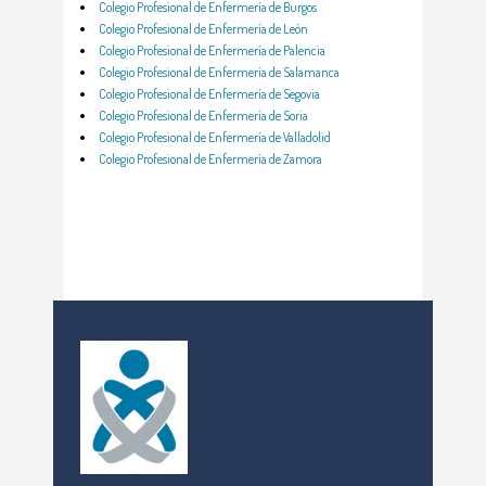
Colegio Profesional de Enfermería de Burgos
Colegio Profesional de Enfermería de León
Colegio Profesional de Enfermería de Palencia
Colegio Profesional de Enfermería de Salamanca
Colegio Profesional de Enfermería de Segovia
Colegio Profesional de Enfermería de Soria
Colegio Profesional de Enfermería de Valladolid
Colegio Profesional de Enfermería de Zamora