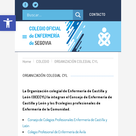
Abrir barra de herramientas
CONTACTO
Home
COLEGIO
ORGANIZACIÓN COLEGIAL CYL
ORGANIZACIÓN COLEGIAL CYL
La Organización colegial de Enfermería de Castilla y
León (OCECYL) la integran el Consejo de Enfermería de
Castilla y León y los 9 colegios profesionales de
Enfermería de la Comunidad.
Consejo de Colegios Profesionales Enfermería de Castilla y
León
Colegio Profesional de Enfermería de Ávila