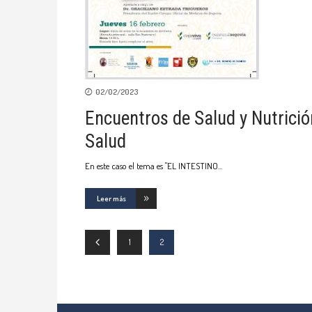
02/02/2023
Encuentros de Salud y Nutrició
Salud
En este caso el tema es "EL INTESTINO
Leer más
1
2