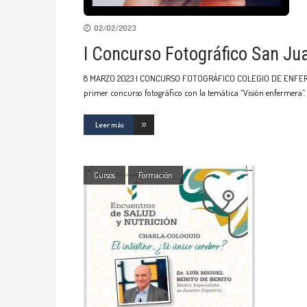
02/02/2023
I Concurso Fotográfico San Ju
8 MARZO 2023 I CONCURSO FOTOGRÁFICO COLEGIO DE ENFERMERÍA 
primer concurso fotográfico con la temática “Visión enfermera”.
Leer más
Cursos
Formación