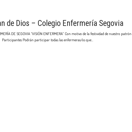
an de Dios – Colegio Enfermería Segovia
DE SEGOVIA “VISIÓN ENFERMERA” Con motivo de la festividad de nuestro patrón de la
 Participantes Podrán participar todas las enfermeras/os que