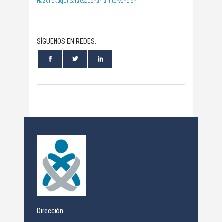
Haz click aquí para escuchar la intervención
SÍGUENOS EN REDES:
Dirección