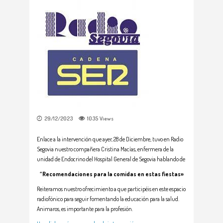
29/12/2023
1035
Views
Enlace a la intervención que ayer, 28 de Diciembre, tuvo en Radio
Segovia nuestro compañera Cristina Macías, enfermera de la
unidad de Endocrino del Hospital General de Segovia hablando de
“Recomendaciones para la comidas en estas fiestas»
Reiteramos nuestro ofrecimiento a que participéis en este espacio
radiofónico para seguir fomentando la educación para la salud.
Animaros, es importante para la profesión.