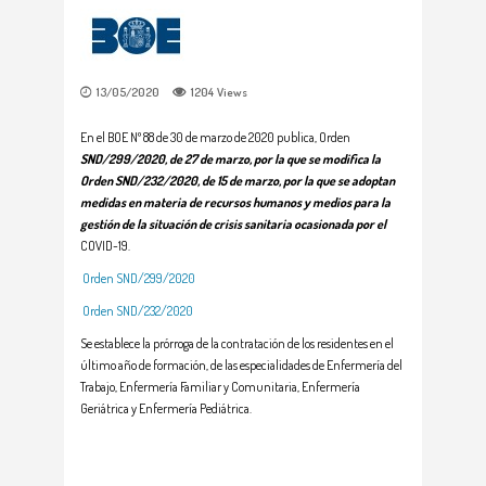
13/05/2020
1204
Views
En el BOE Nº 88 de 30 de marzo de 2020 publica, Orden
SND/299/2020, de 27 de marzo, por la que se modifica la
Orden SND/232/2020, de 15 de marzo, por la que se adoptan
medidas en materia de recursos humanos y medios para la
gestión de la situación de crisis sanitaria ocasionada por el
COVID-19.
Orden SND/299/2020
Orden SND/232/2020
Se establece la prórroga de la contratación de los residentes en el
último año de formación, de las especialidades de Enfermería del
Trabajo, Enfermería Familiar y Comunitaria, Enfermería
Geriátrica y Enfermería Pediátrica.