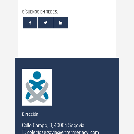
SÍGUENOS EN REDES:
Dirección
Calle Campo, 3, 40004 Segovia
E: colegiosegovia@enfermeriacyl.com