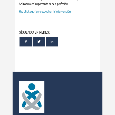
Animaros, es importante para la profesión.
Haz click aquí para escuchar la intervención
SÍGUENOS EN REDES: