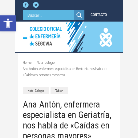
Abrir barra de herramientas
CONTACTO
Home
Nota_Colegio
Ana Antón, enfermera especialista en Geriatría, nos habla de
«Caídas en personas mayores»
Nota_Colegio
Tablón
Ana Antón, enfermera
especialista en Geriatría,
nos habla de «Caídas en
personas mayores»