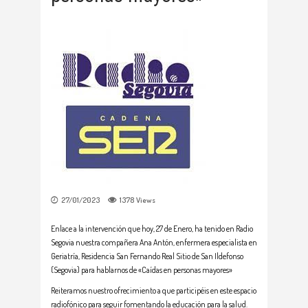
27/01/2023
1378
Views
Enlace a la intervención que hoy, 27 de Enero, ha tenido en Radio
Segovia nuestra compañera Ana Antón, enfermera especialista en
Geriatría, Residencia San Fernando Real Sitio de San Ildefonso
(Segovia) para hablarnos de «Caídas en personas mayores»
Reiteramos nuestro ofrecimiento a que participéis en este espacio
radiofónico para seguir fomentando la educación para la salud.