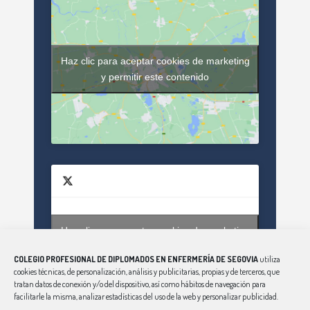
Haz clic para aceptar cookies de marketing
y permitir este contenido
Haz clic para aceptar cookies de marketing
Tweets by enfsegovia20
y permitir este contenido
COLEGIO PROFESIONAL DE DIPLOMADOS EN ENFERMERÍA DE SEGOVIA
utiliza
cookies técnicas, de personalización, análisis y publicitarias, propias y de terceros, que
tratan datos de conexión y/o del dispositivo, así como hábitos de navegación para
facilitarle la misma, analizar estadísticas del uso de la web y personalizar publicidad.