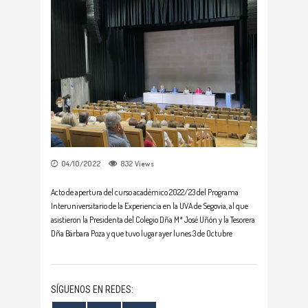
04/10/2022
832
Views
Acto de apertura del curso académico 2022/23 del Programa
Interuniversitario de la Experiencia en la UVA de Segovia, al que
asistieron la Presidenta del Colegio Dña Mª José Uñón y la Tesorera
Dña Bárbara Poza y que tuvo lugar ayer lunes 3 de Octubre
SÍGUENOS EN REDES: