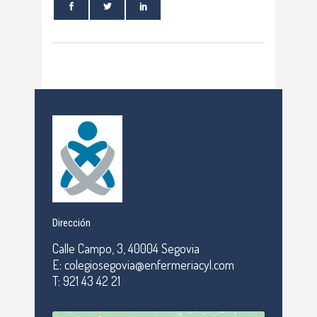
Dirección
Calle Campo, 3, 40004 Segovia
E: colegiosegovia@enfermeriacyl.com
T: 921 43 42 21