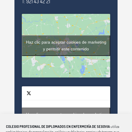
T: 921 43 42 21
Haz clic para aceptar cookies de marketing
y permitir este contenido
Haz clic para aceptar cookies de marketing
Tweets by enfsegovia20
y permitir este contenido
COLEGIO PROFESIONAL DE DIPLOMADOS EN ENFERMERÍA DE SEGOVIA
utiliza
cookies técnicas, de personalización, análisis y publicitarias, propias y de terceros, que