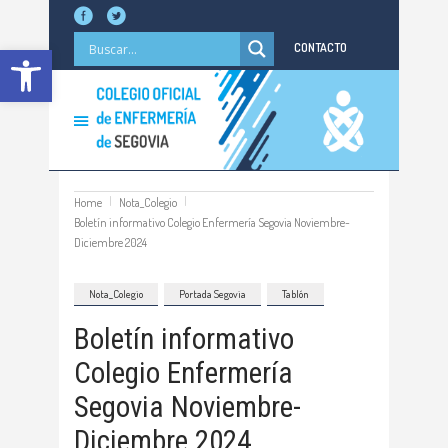
Abrir barra de herramientas
CONTACTO
Home
Nota_Colegio
Boletín informativo Colegio Enfermería Segovia Noviembre-
Diciembre 2024
Nota_Colegio
Portada Segovia
Tablón
Boletín informativo
Colegio Enfermería
Segovia Noviembre-
Diciembre 2024