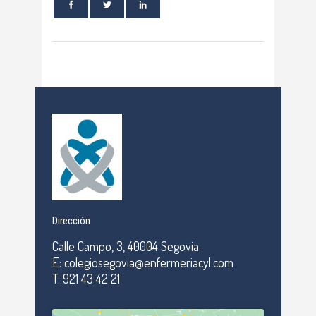
Dirección
Calle Campo, 3, 40004 Segovia
E: colegiosegovia@enfermeriacyl.com
T: 921 43 42 21