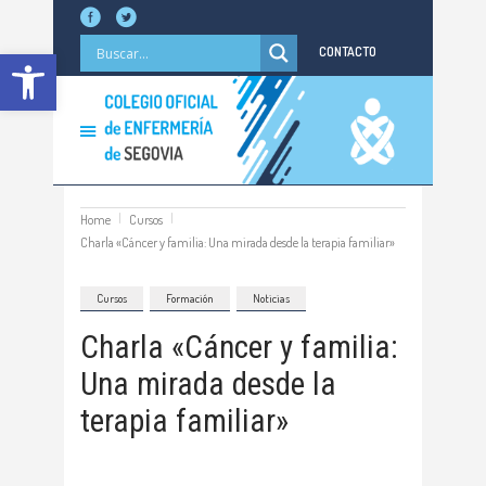
Abrir barra de herramientas
CONTACTO
Home
Cursos
Charla «Cáncer y familia: Una mirada desde la terapia familiar»
Cursos
Formación
Noticias
Charla «Cáncer y familia:
Una mirada desde la
terapia familiar»