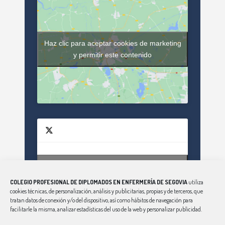
Haz clic para aceptar cookies de marketing
y permitir este contenido
Haz clic para aceptar cookies de marketing
Tweets by enfsegovia20
y permitir este contenido
COLEGIO PROFESIONAL DE DIPLOMADOS EN ENFERMERÍA DE SEGOVIA
utiliza
cookies técnicas, de personalización, análisis y publicitarias, propias y de terceros, que
tratan datos de conexión y/o del dispositivo, así como hábitos de navegación para
facilitarle la misma, analizar estadísticas del uso de la web y personalizar publicidad.