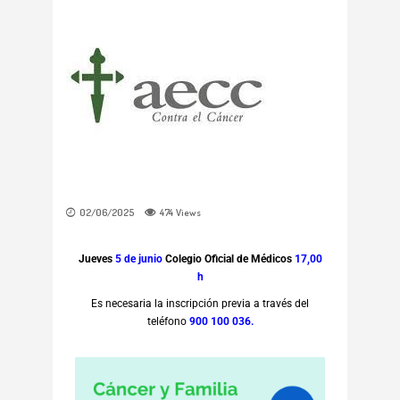
02/06/2025
474
Views
Jueves
5 de junio
Colegio Oficial de Médicos
17,00
h
Es necesaria la inscripción previa a través del
teléfono
900 100 036.