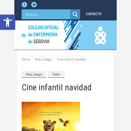
Abrir barra de herramientas
CONTACTO
Home
Nota_Colegio
Cine infantil navidad
Nota_Colegio
Tablón
Cine infantil navidad