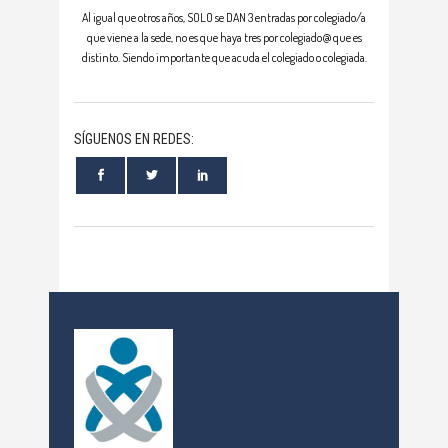
Al igual que otros años, SOLO se DAN 3 entradas por colegiado/a
que viene a la sede, no es que haya tres por colegiado@ que es
distinto. Siendo importante que acuda el colegiado o colegiada.
SÍGUENOS EN REDES: