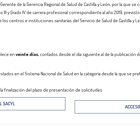
rente de la Gerencia Regional de Salud de Castilla y León, por la que se co
o III y Grado IV de carrera profesional correspondiente al año 2019, previsto
e los centros e instituciones sanitarias del Servicio de Salud de Castilla y L
ablece en
veinte días,
contados desde el día siguiente al de la publicación de
estados en el Sistema Nacional de Salud en la categoría desde la que se pre
 finalización del plazo de presentación de solicitudes.
L SACYL
ACCESO 