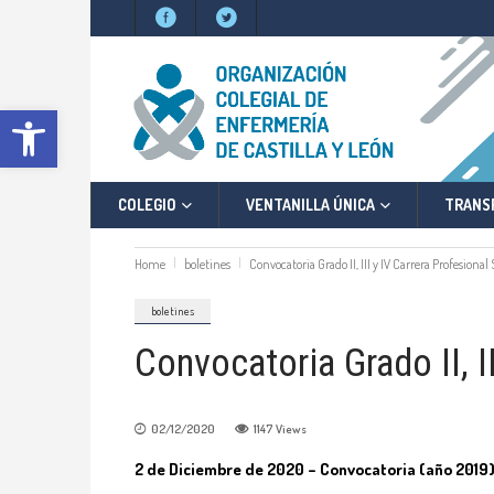
Abrir barra de herramientas
COLEGIO
VENTANILLA ÚNICA
TRANS
Home
boletines
Convocatoria Grado II, III y IV Carrera Profesiona
boletines
Convocatoria Grado II, I
02/12/2020
1147
Views
2 de Diciembre de 2020 – Convocatoria (año 2019