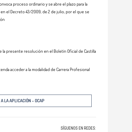
nvoca proceso ordinario y se abre el plazo para la
 en el Decreto 43/2009, de 2 de julio, por el que se
eón
 la presente resolución en el Boletín Oficial de Castilla
tenda acceder a la modalidad de Carrera Profesional
A LA APLICACIÓN – OCAP
SÍGUENOS EN REDES: