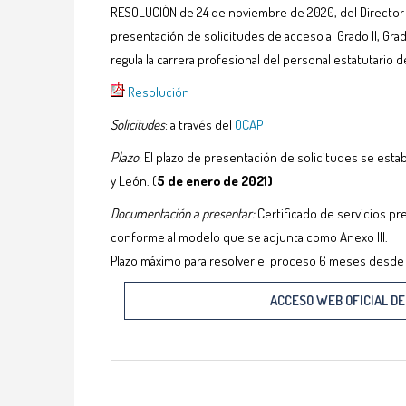
RESOLUCIÓN de 24 de noviembre de 2020, del Director Ge
presentación de solicitudes de acceso al Grado II, Grad
regula la carrera profesional del personal estatutario d
Resolución
Solicitudes
: a través del
OCAP
Plazo
: El plazo de presentación de solicitudes se est
y León. (
5 de enero de 2021)
Documentación a presentar:
Certificado de servicios pr
conforme al modelo que se adjunta como Anexo III.
Plazo máximo para resolver el proceso 6 meses desde la
ACCESO WEB OFICIAL DE