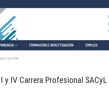
PARENCIA
FORMACIÓN E INVESTIGACIÓN
EMPLEO
l SACyL (año 2019)
II y IV Carrera Profesional SACyL
)