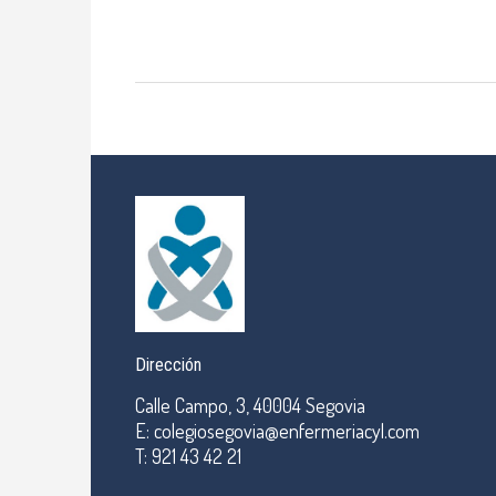
Dirección
Calle Campo, 3, 40004 Segovia
E: colegiosegovia@enfermeriacyl.com
T: 921 43 42 21