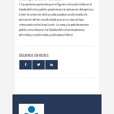
«“Las personas aspirantes que no figuren como admitidas en el
listado definitivo podrán presentarse a la realización del ejercicio,
si bien la corrección de la prueba quedará condicionada a la
estimación del recurso de alzada que, en su caso, se haya
interpuesto contra la exclusión. La mesa y la sede de examen
podrán consultarse en los listados definitivos de personas
admitidas y no admitidas, publicados al efecto”
SÍGUENOS EN REDES: