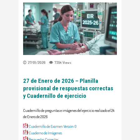
27/01/2026
7354
Views
27 de Enero de 2026 –
Planilla
provisional de respuestas correctas
y
Cuadernillo de ejercicio
Cuadernillo de preguntas e imágenes del ejercicio realizado el 24
de Enero de 2026
Cuadernillo de Examen Versión 0
Cuaderno de Imágenes
Respuestas Correctas