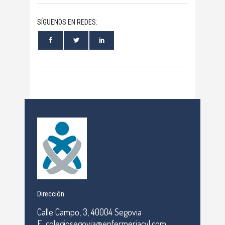
SÍGUENOS EN REDES:
Dirección
Calle Campo, 3, 40004 Segovia
E: colegiosegovia@enfermeriacyl.com