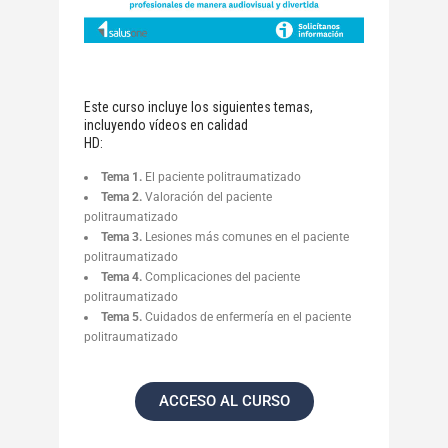
Este curso incluye los siguientes temas,
incluyendo vídeos en calidad
HD:
Tema 1.
El paciente politraumatizado
Tema 2.
Valoración del paciente
politraumatizado
Tema 3.
Lesiones más comunes en el paciente
politraumatizado
Tema 4.
Complicaciones del paciente
politraumatizado
Tema 5.
Cuidados de enfermería en el paciente
politraumatizado
ACCESO AL CURSO