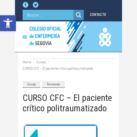
Abrir barra de herramientas
CONTACTO
Home
Cursos
CURSO CFC – El paciente crítico politraumatizado
Cursos
Formación
CURSO CFC – El paciente
crítico politraumatizado