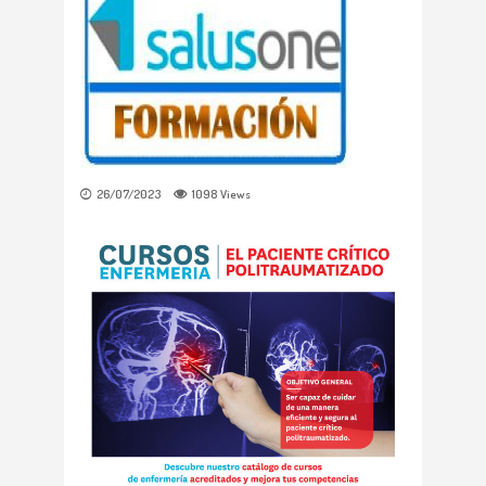
26/07/2023
1098
Views