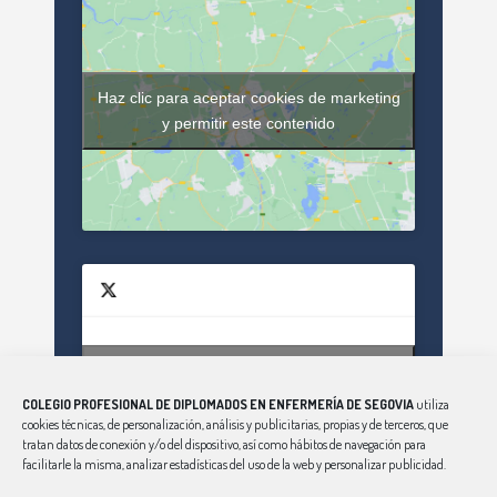
Haz clic para aceptar cookies de marketing
y permitir este contenido
Haz clic para aceptar cookies de marketing
Tweets by enfsegovia20
y permitir este contenido
COLEGIO PROFESIONAL DE DIPLOMADOS EN ENFERMERÍA DE SEGOVIA
utiliza
cookies técnicas, de personalización, análisis y publicitarias, propias y de terceros, que
tratan datos de conexión y/o del dispositivo, así como hábitos de navegación para
facilitarle la misma, analizar estadísticas del uso de la web y personalizar publicidad.