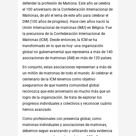
defender la profesión de Matrona. Este año se celebra
el 100 aniversario de la Confederación Internacional de
Matronas, de ahí el lema de este año para celebrar el
DIM (100 años de progreso). Hace cien años nació la
Unión Internacional de matronas (IMU) en Bélgica. Fue
la precursora de la Confederación Internacional de
Matronas (ICM). Desde entonces, la ICM se ha
transformado en lo que es hoy: una organización
global no gubernamental que representa a más de 140
asociaciones de matronas (AM) en más de 120 países.
En conjunto, estas asociaciones representan a más de
un millón de matronas de todo el mundo. Al celebrar el
centenario de la ICM tenemos como objetivo
asegurarnos de que nuestra comunidad global
reconozca que este aniversario es mucho más que un
logro de la organización. Se trata de explorar los
progresos individuales y colectivos y reconocer cuánto
hemos avanzado.
Como profesionales con presencia global, como
matronas individuales y asociaciones de matronas,
debemos seguir avanzando y utilizando esta evidencia