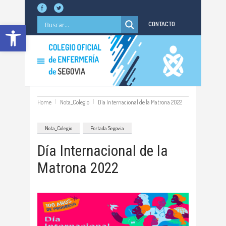
Abrir barra de herramientas
CONTACTO
Home
Nota_Colegio
Día Internacional de la Matrona 2022
Nota_Colegio
Portada Segovia
Día Internacional de la
Matrona 2022