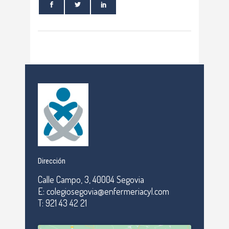
Dirección
Calle Campo, 3, 40004 Segovia
E: colegiosegovia@enfermeriacyl.com
T: 921 43 42 21