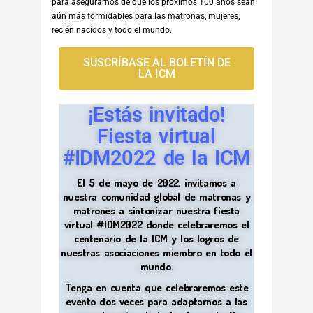
para asegurarnos de que los próximos 100 años sean
aún más formidables para las matronas, mujeres,
recién nacidos y todo el mundo.
SUSCRÍBASE AL BOLETÍN DE
LA ICM
¡Estás invitado!
Fiesta virtual
#IDM2022 de la ICM
El 5 de mayo de 2022, invitamos a
nuestra comunidad global de matronas y
matrones a sintonizar nuestra fiesta
virtual #IDM2022 donde celebraremos el
centenario de la ICM y los logros de
nuestras asociaciones miembro en todo el
mundo.
Tenga en cuenta que celebraremos este
evento dos veces para adaptarnos a las