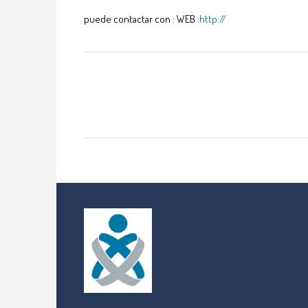
puede contactar con : WEB :
http://