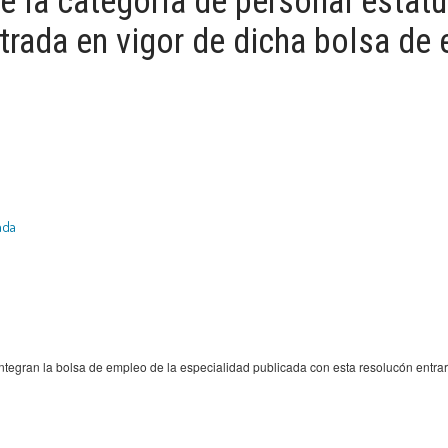
e la categoría de personal estatu
trada en vigor de dicha bolsa d
ada
 integran la bolsa de empleo de la especialidad publicada con esta resolucón entra