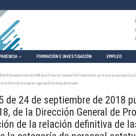
PARENCIA
FORMACIÓN E INVESTIGACIÓN
EMPLEO
2 de septiembre de 2018, de la Dirección General de Profesionales, por la que se procede a la publi
omo la fecha de entrada en vigor de dicha bolsa de empleo.
e 24 de septiembre de 2018 pu
8, de la Dirección General de Pro
ión de la relación definitiva de 