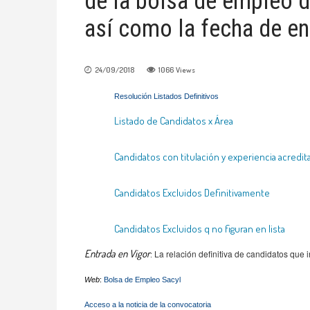
de la bolsa de empleo d
así como la fecha de en
24/09/2018
1066
Views
Resolución Listados Definitivos
Listado de Candidatos x Área
Candidatos con titulación y experiencia acredit
Candidatos Excluidos Definitivamente
Candidatos Excluidos q no figuran en lista
Entrada en Vigor
:
La relación definitiva de candidatos que
Web
:
Bolsa de Empleo Sacyl
Acceso a la noticia de la convocatoria