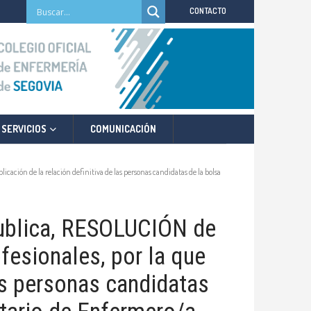
CONTACTO
SERVICIOS
COMUNICACIÓN
cación de la relación definitiva de las personas candidatas de la bolsa
blica, RESOLUCIÓN de
fesionales, por la que
las personas candidatas