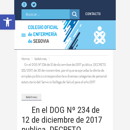
Abrir barra de herramientas
CONTACTO
Home
boletines
En el DOG Nº 234 de 12 de diciembre de 2017 publica, DECRETO
125/2017, de 30 de noviembre, por el que se aprueba la oferta de
empleo público correspondiente a diversas categorías de personal
estatutario del Servicio Gallego de Salud para el año 2017.
boletines
En el DOG Nº 234 de
12 de diciembre de 2017
publica, DECRETO