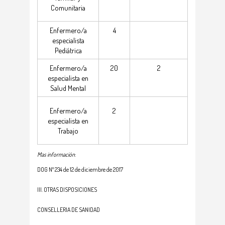
Comunitaria
Enfermero/a
4
especialista
Pediátrica
Enfermero/a
20
2
especialista en
Salud Mental
Enfermero/a
2
especialista en
Trabajo
Mas información
:
DOG Nº 234 de 12 de diciembre de 2017
III. OTRAS DISPOSICIONES
CONSELLERIA DE SANIDAD