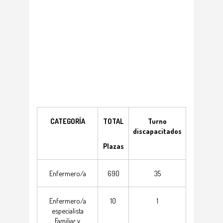
CATEGORÍA
TOTAL
Turno
discapacitados
Plazas
Enfermero/a
690
35
Enfermero/a
10
1
especialista
Familiar y