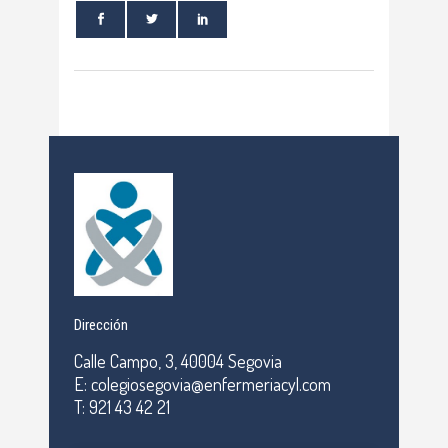
Dirección
Calle Campo, 3, 40004 Segovia
E: colegiosegovia@enfermeriacyl.com
T: 921 43 42 21