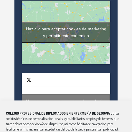
Haz clic para aceptar cookies de marketing
y permitir este contenido
Haz clic para aceptar cookies de marketing
Tweets by enfsegovia20
y permitir este contenido
COLEGIO PROFESIONAL DE DIPLOMADOS EN ENFERMERÍA DE SEGOVIA
utiliza
cookies técnicas, de personalización, análisis y publicitarias, propias y de terceros, que
tratan datos de conexión y/o del dispositivo, así como hábitos de navegación para
facilitarle la misma, analizar estadísticas del uso de la web y personalizar publicidad.