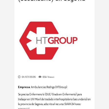
01/07/2026
654
Views
Empresa
: Ambulancias Rodrigo (HTGroup)
Se precisa Enfermero/a (DUE/Grado en Enfermería) para
trabajar en UVI Móvil de traslado interhospitalario (secundario) en
la provincia de Segovia, adscrito al recurso SVAIH 24 horas
presencial.