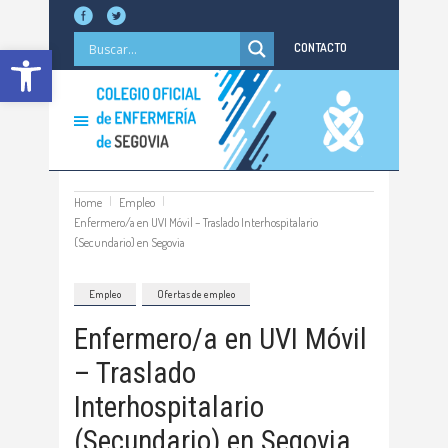
Abrir barra de herramientas
CONTACTO
Home
Empleo
Enfermero/a en UVI Móvil – Traslado Interhospitalario
(Secundario) en Segovia
Empleo
Ofertas de empleo
Enfermero/a en UVI Móvil
– Traslado
Interhospitalario
(Secundario) en Segovia