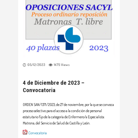
05/12/2023
1475
Views
4 de Diciembre de 2023 –
Convocatoria
ORDEN SAN/1371/2023, de 27 de noviembre, por la que se convoca
proceso selectivo para el acceso a la condición de personal
estatutario fijo de la categoría de Enfermero/a Especialista:
Matrona, del Servicio de Salud de Castilla y León.
Convocatoria