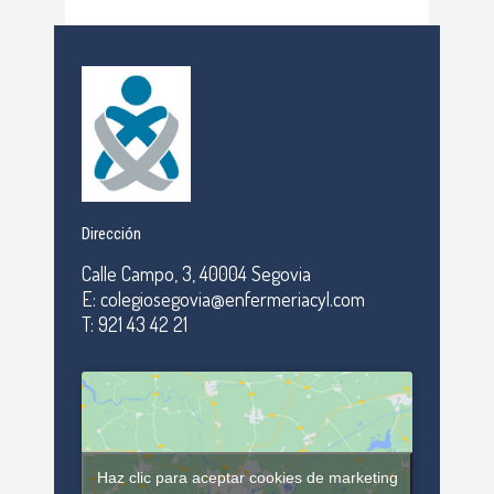
Dirección
Calle Campo, 3, 40004 Segovia
E: colegiosegovia@enfermeriacyl.com
T: 921 43 42 21
Haz clic para aceptar cookies de marketing