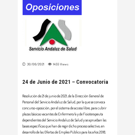
30/06/2021
1455
Views
24 de Junio de 2021 – Convocatoria
Resolución de 21 de junio de 2021, de la Dirección General de
Personal del Servicio Andaluz de Salud, por la que se convoca
concurso-oposición, por el sistema de acceso libre, para cubrir
plazas básicas vacantes de Enfermero/a y de Fisioterapeuta
dependientes del Servicio Andaluz de Salud y se aprueban las
bases específicas que han de regir dicho proceso selectivo, en
desarrollo de las Ofertas de Empleo Público para los años 2018,