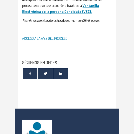
proceso selectivo, se efectuarán a través de la
Ventanilla
Electrónica de la persona Candidata (VEC).
Tasa de examen
: Los derechos de examen son 29,49 eur
os.
ACCESO A LA WEB DEL PROCESO
SÍGUENOS EN REDES: