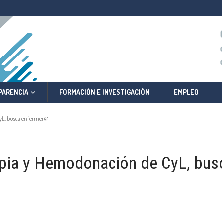
PARENCIA
FORMACIÓN E INVESTIGACIÓN
EMPLEO
yL, busca enfermer@
pia y Hemodonación de CyL, bus