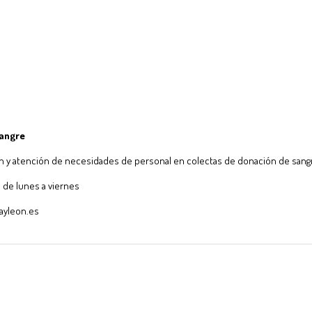
sangre
ión y atención de necesidades de personal en colectas de donación de sang
0 de lunes a viernes
ayleon.es