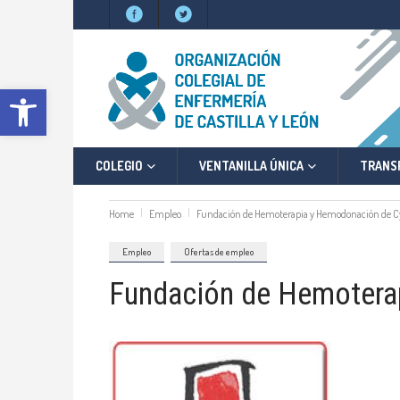
Abrir barra de herramientas
COLEGIO
VENTANILLA ÚNICA
TRANS
Home
Empleo
Fundación de Hemoterapia y Hemodonación de C
Empleo
Ofertas de empleo
Fundación de Hemotera