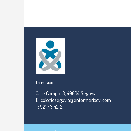
Dirección
Calle Campo, 3, 40004 Segovia
E: colegiosegovia@enfermeriacyl.com
T: 921 43 42 21