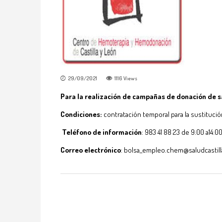
29/09/2021
1116
Views
Para la realización de campañas de donación de 
Condiciones:
contratación temporal para la sustituc
Teléfono de información
: 983 41 88 23 de 9:00 a14:0
Correo electrónico
: bolsa_empleo.chem@saludcastill