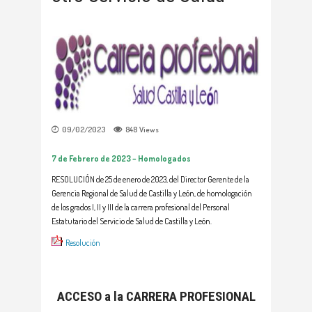
09/02/2023
848
Views
7 de Febrero
de 2023 – Homologados
RESOLUCIÓN de 25 de enero de 2023, del Director Gerente de la
Gerencia Regional de Salud de Castilla y León, de homologación
de los grados I, II y III de la carrera profesional del Personal
Estatutario del Servicio de Salud de Castilla y León.
Resolución
ACCESO a la CARRERA PROFESIONAL