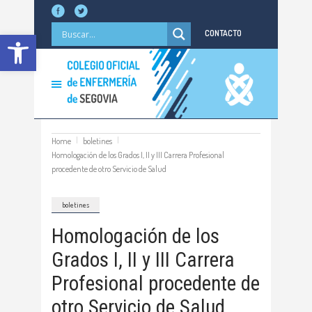
Abrir barra de herramientas
CONTACTO
Home
boletines
Homologación de los Grados I, II y III Carrera Profesional
procedente de otro Servicio de Salud
boletines
Homologación de los
Grados I, II y III Carrera
Profesional procedente de
otro Servicio de Salud