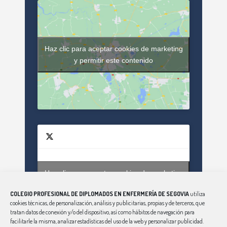
Haz clic para aceptar cookies de marketing
y permitir este contenido
Haz clic para aceptar cookies de marketing
Tweets by enfsegovia20
y permitir este contenido
COLEGIO PROFESIONAL DE DIPLOMADOS EN ENFERMERÍA DE SEGOVIA
utiliza
cookies técnicas, de personalización, análisis y publicitarias, propias y de terceros, que
tratan datos de conexión y/o del dispositivo, así como hábitos de navegación para
facilitarle la misma, analizar estadísticas del uso de la web y personalizar publicidad.