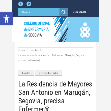
Abrir barra de herramientas
CONTACTO
Home
Empleo
La Residencia de Mayores San Antonio en Marugán, Segovia,
precisa Enfermer@
Empleo
Ofertas de empleo
La Residencia de Mayores
San Antonio en Marugán,
Segovia, precisa
Enfermer@