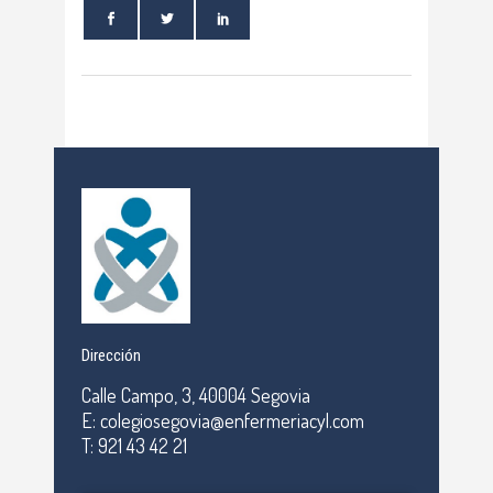
Dirección
Calle Campo, 3, 40004 Segovia
E: colegiosegovia@enfermeriacyl.com
T: 921 43 42 21