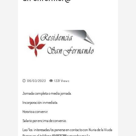
06/03/2023
1331
Views
Jornada completa o media jornada.
Incorporación inmediata.
Horario a convenir.
Salario por encima de convenio.
Las/los interesadas/os ponerse en contacto con Nuria de la Viuda
Ramos en el teléfono 696825288 o mandar mail a