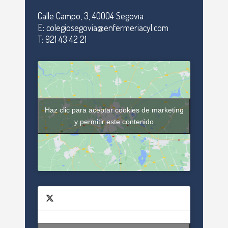
Calle Campo, 3, 40004 Segovia
E: colegiosegovia@enfermeriacyl.com
T: 921 43 42 21
Haz clic para aceptar cookies de marketing
y permitir este contenido