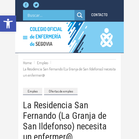
Abrir barra de herramientas
CONTACTO
Home
Empleo
La Residencia San Fernando (La Granja de San Ildefonso) necesita
un enfermer@
Empleo
Ofertas de empleo
La Residencia San
Fernando (La Granja de
San Ildefonso) necesita
un enfermer@