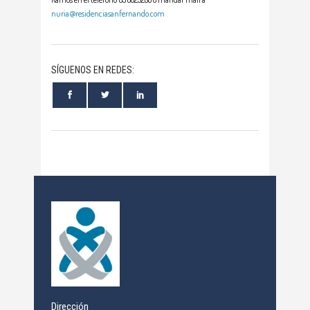
nuria@residenciasanfernando.com
SÍGUENOS EN REDES:
Dirección