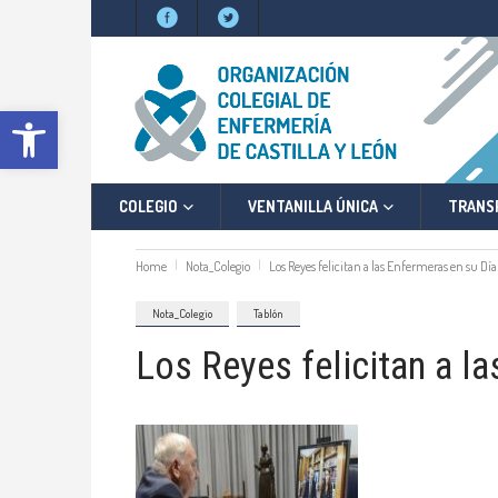
Abrir barra de herramientas
COLEGIO
VENTANILLA ÚNICA
TRANS
Home
Nota_Colegio
Los Reyes felicitan a las Enfermeras en su Dí
Nota_Colegio
Tablón
Los Reyes felicitan a la