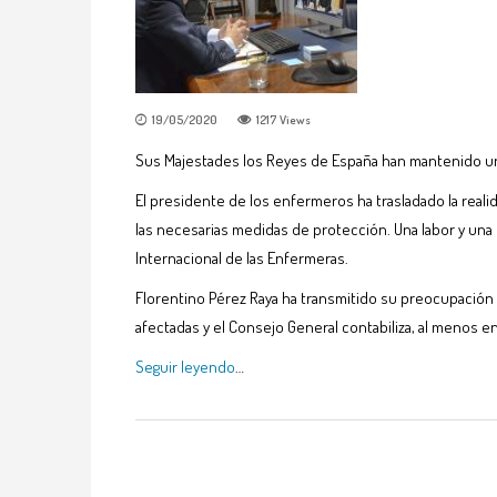
19/05/2020
1217
Views
Sus Majestades los Reyes de España han mantenido una
El presidente de los enfermeros ha trasladado la reali
las necesarias medidas de protección. Una labor y una 
Internacional de las Enfermeras.
Florentino Pérez Raya ha transmitido su preocupación
afectadas y el Consejo General contabiliza, al menos 
Seguir leyendo
…