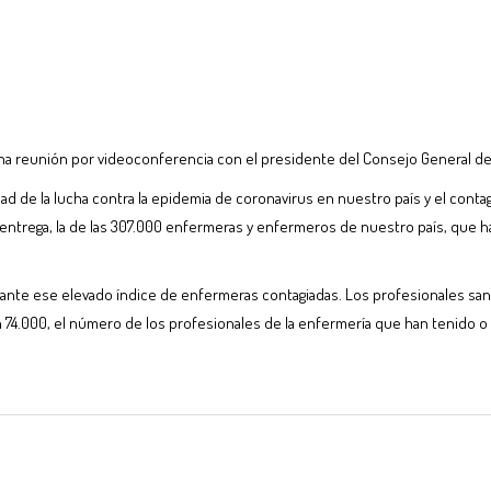
 reunión por videoconferencia con el presidente del Consejo General de 
dad de la lucha contra la epidemia de coronavirus en nuestro país y el cont
entrega, la de las 307.000 enfermeras y enfermeros de nuestro país, que ha 
 ante ese elevado índice de enfermeras contagiadas. Los profesionales sa
en 74.000, el número de los profesionales de la enfermería que han tenido 