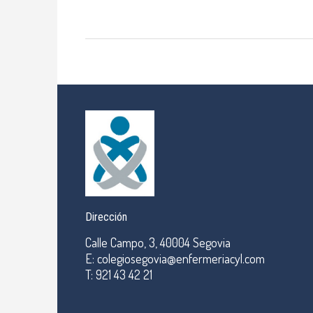
Dirección
Calle Campo, 3, 40004 Segovia
E: colegiosegovia@enfermeriacyl.com
T: 921 43 42 21