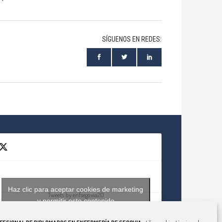
SÍGUENOS EN REDES:
Haz clic para aceptar cookies de marketing
Tweets by enfsegovia20
y permitir este contenido