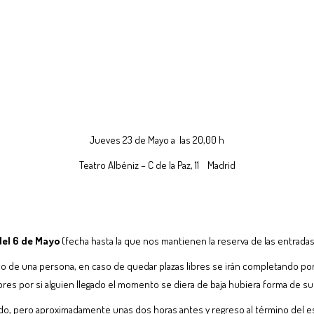
Jueves 23 de Mayo a las 20,00 h
Teatro Albéniz – C de la Paz, 11 Madrid
del 6 de Mayo
(fecha hasta la que nos mantienen la reserva de las entradas
o de una persona, en caso de quedar plazas libres se irán completando por
es por si alguien llegado el momento se diera de baja hubiera forma de sus
do, pero aproximadamente unas dos horas antes y regreso al término del e