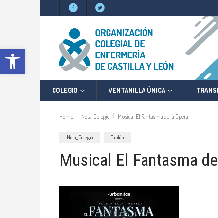
Abrir barra de herramientas
COLEGIO
VENTANILLA ÚNICA
TRANS
Home
Nota_Colegio
Musical El Fantasma de la Ópera
Nota_Colegio
Tablón
Musical El Fantasma de