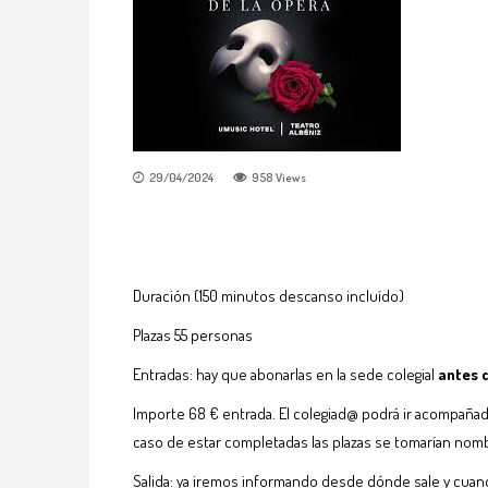
29/04/2024
958
Views
Duración (150 minutos descanso incluído)
Plazas 55 personas
Entradas: hay que abonarlas en la sede colegial
antes 
Importe 68 € entrada. El colegiad@ podrá ir acompañad
caso de estar completadas las plazas se tomarían nombr
Salida: ya iremos informando desde dónde sale y cuan