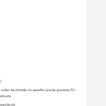
)
 orden de entrada con aquellos que las quisieran. En
tituirle.
spectáculo.