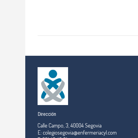
Dirección
Calle Campo, 3, 40004 Segovia
E: colegiosegovia@enfermeriacyl.com