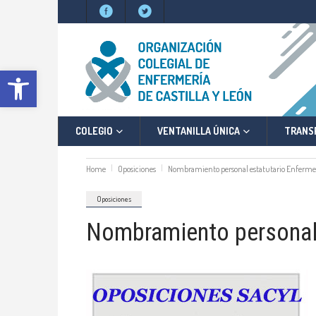
Abrir barra de herramientas
COLEGIO
VENTANILLA ÚNICA
TRANS
Home
Oposiciones
Nombramiento personal estatutario Enfermería
Oposiciones
Nombramiento personal e