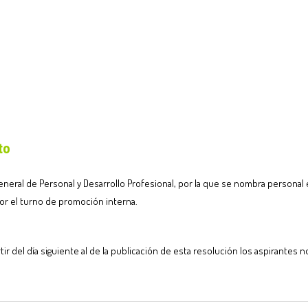
nto
eral de Personal y Desarrollo Profesional, por la que se nombra personal est
por el turno de promoción interna.
rtir del día siguiente al de la publicación de esta resolución los aspirant