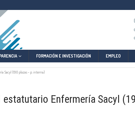
PARENCIA
FORMACIÓN E INVESTIGACIÓN
EMPLEO
 Sacyl (190 plazas – p. interna)
statutario Enfermería Sacyl (190