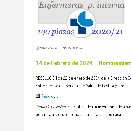
20/02/2024
2259
Views
14 de Febrero de 2024 – Nombramie
RESOLUCIÓN de 22 de enero de 2024, de la Dirección Gen
Enfermero/a del Servicio de Salud de Castilla y León, 
Resolución
Toma de posesión
: En el plazo de
un mes
, contado a pa
Gerencia a la que esté adscrita la plaza adjudicada.