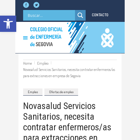
Abrir barra de herramientas
CONTACTO
Home
Empleo
Novasalud Servicios Sanitarios, necesita contratar enfermeros/as
para extracciones en empresa de Segovia
Empleo
Ofertas de empleo
Novasalud Servicios
Sanitarios, necesita
contratar enfermeros/as
para extracciones en