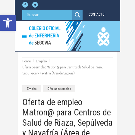
Abrir barra de herramientas
CONTACTO
Home
Empleo
Oferta de empleo Matron@ para Centros de Salud de Riaza,
Sepúlveda y Navafría (Área de Segovia)
Empleo
Ofertas de empleo
Oferta de empleo
Matron@ para Centros de
Salud de Riaza, Sepúlveda
y Navafría (Área de