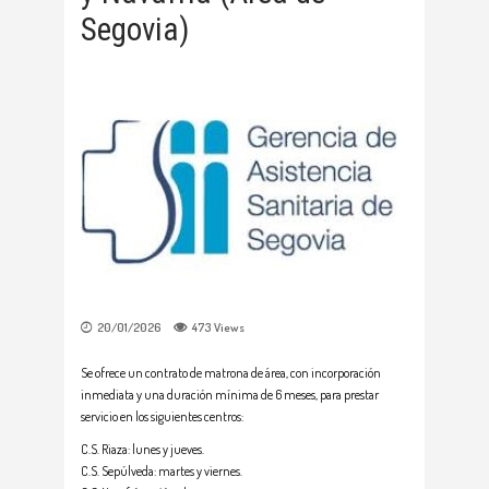
Segovia)
20/01/2026
473
Views
Se ofrece un contrato de matrona de área, con incorporación
inmediata y una duración mínima de 6 meses, para prestar
servicio en los siguientes centros:
C.S. Riaza: lunes y jueves.
C.S. Sepúlveda: martes y viernes.