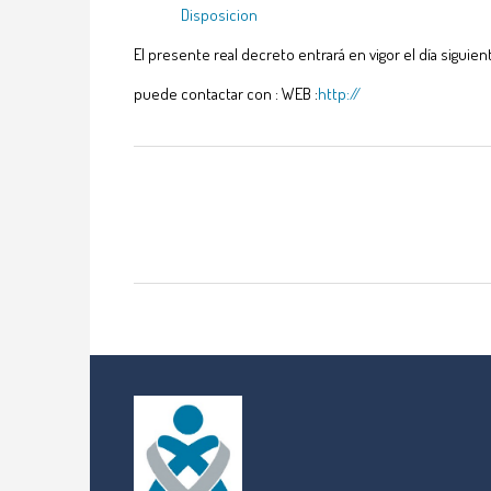
Disposicion
El presente real decreto entrará en vigor el día siguient
puede contactar con : WEB :
http://