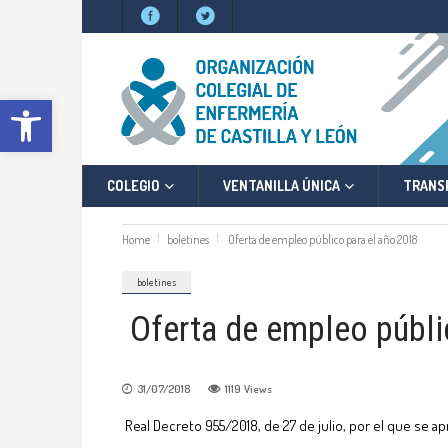
Abrir barra de herramientas
COLEGIO
VENTANILLA ÚNICA
TRANS
Home
boletines
Oferta de empleo público para el año 2018
boletines
Oferta de empleo públi
31/07/2018
1119
Views
Real Decreto 955/2018, de 27 de julio, por el que se ap