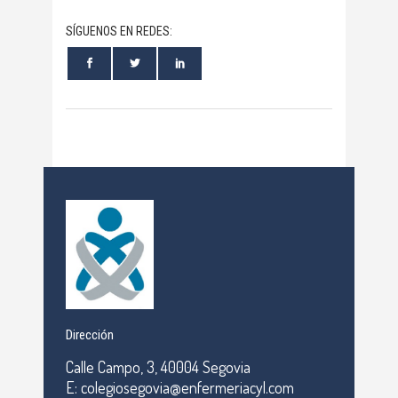
SÍGUENOS EN REDES:
Dirección
Calle Campo, 3, 40004 Segovia
E: colegiosegovia@enfermeriacyl.com