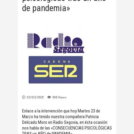
de pandemia»
23/03/2021
918
Views
Enlace a la intervención que hoy Martes 23 de
Marzo ha tenido nuestra compañera Patricia
Delicado Moro en Radio Segovia, en ésta ocasión
nos habla de las «CONSECUENCIAS PSICOLÓGICAS
TRAS un AÑO de PANDEMIA»