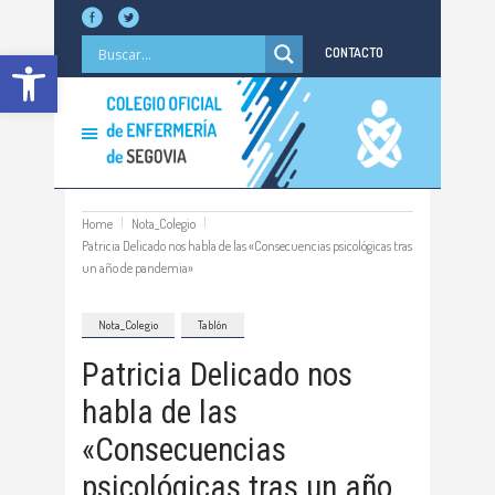
Abrir barra de herramientas
CONTACTO
Home
Nota_Colegio
Patricia Delicado nos habla de las «Consecuencias psicológicas tras
un año de pandemia»
Nota_Colegio
Tablón
Patricia Delicado nos
habla de las
«Consecuencias
psicológicas tras un año