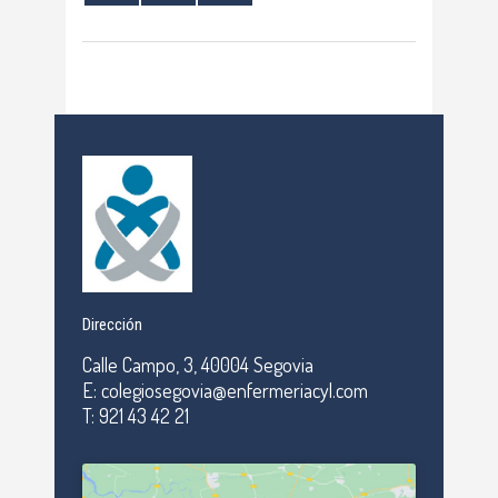
Dirección
Calle Campo, 3, 40004 Segovia
E: colegiosegovia@enfermeriacyl.com
T: 921 43 42 21