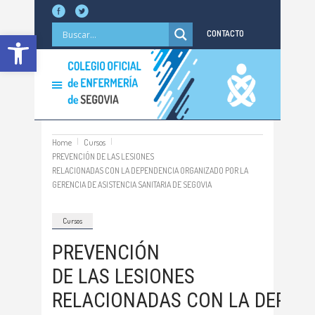
Abrir barra de herramientas
CONTACTO
Home
Cursos
PREVENCIÓN DE LAS LESIONES
RELACIONADAS CON LA DEPENDENCIA ORGANIZADO POR LA
GERENCIA DE ASISTENCIA SANITARIA DE SEGOVIA
Cursos
PREVENCIÓN
DE LAS LESIONES
RELACIONADAS CON LA DEPEN