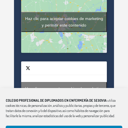
Haz clic para aceptar cookies de marketing
y permitir este contenido
Haz clic para aceptar cookies de marketing
Tweets by enfsegovia20
y permitir este contenido
COLEGIO PROFESIONAL DE DIPLOMADOS EN ENFERMERÍA DE SEGOVIA
utiliza
cookies técnicas, de personalización, análisis y publicitarias, propias y de terceros, que
tratan datos de conexión y/o del dispositivo, así como hábitos de navegación para
facilitarle la misma, analizar estadísticas del uso de la web y personalizar publicidad.