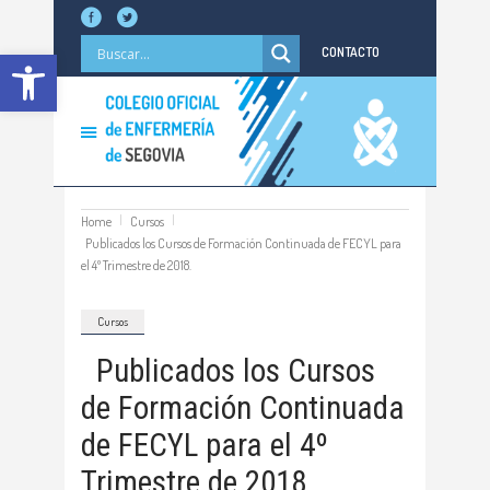
Abrir barra de herramientas
CONTACTO
Home
Cursos
Publicados los Cursos de Formación Continuada de FECYL para
el 4º Trimestre de 2018.
Cursos
Publicados los Cursos
de Formación Continuada
de FECYL para el 4º
Trimestre de 2018.