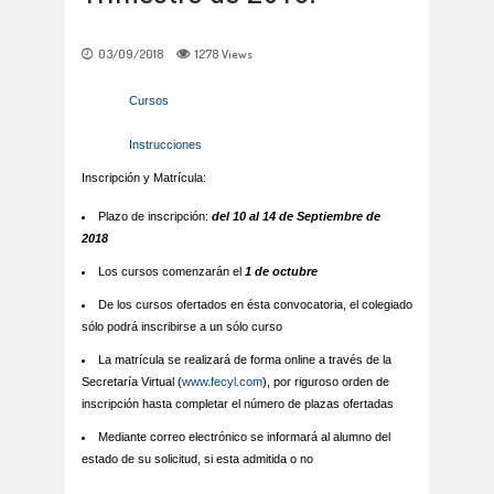
03/09/2018
1278
Views
Cursos
Instrucciones
Inscripción y Matrícula:
Plazo de inscripción:
del 10 al 14 de Septiembre de
2018
Los cursos comenzarán el
1 de octubre
De los cursos ofertados en ésta convocatoria, el colegiado
sólo podrá inscribirse a un sólo curso
La matrícula se realizará de forma online a través de la
Secretaría Virtual (
www.fecyl.com
), por riguroso orden de
inscripción hasta completar el número de plazas ofertadas
Mediante correo electrónico se informará al alumno del
estado de su solicitud, si esta admitida o no