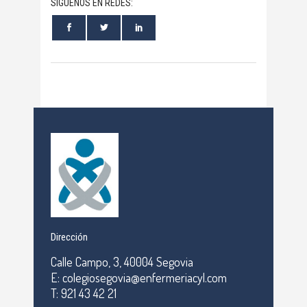
SÍGUENOS EN REDES:
Dirección
Calle Campo, 3, 40004 Segovia
E: colegiosegovia@enfermeriacyl.com
T: 921 43 42 21