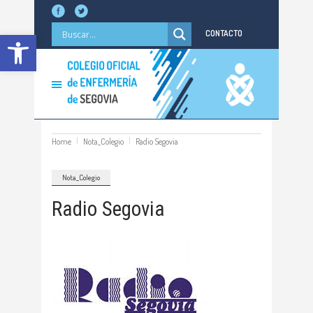
Abrir barra de herramientas
CONTACTO
Home
Nota_Colegio
Radio Segovia
Nota_Colegio
Radio Segovia