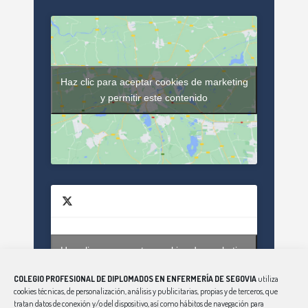
Haz clic para aceptar cookies de marketing
y permitir este contenido
Haz clic para aceptar cookies de marketing
Tweets by enfsegovia20
y permitir este contenido
COLEGIO PROFESIONAL DE DIPLOMADOS EN ENFERMERÍA DE SEGOVIA
utiliza
cookies técnicas, de personalización, análisis y publicitarias, propias y de terceros, que
tratan datos de conexión y/o del dispositivo, así como hábitos de navegación para