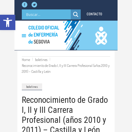
Abrir barra de herramientas
CONTACTO
Home
boletines
Reconocimiento de Grado I, II y III Carrera Profesional (años 2010 y
2011) – Castilla y León
boletines
Reconocimiento de Grado
I, II y III Carrera
Profesional (años 2010 y
2011) – Castilla y León