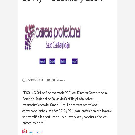
15/03/2021
911
Views
RESOLUCIÓN de 3 de marzo de 2021, del Director Gerente de la
Gerencia Regional de Salud de Castilla y León, sobre
reconocimiento del Grado I, II y III de carrera profesional,
correspondiente a los años 2010 y 2011, para profesionales a los que
se procedió a la apertura de un nuevo plazo y continuación del
procedimiento.
Resolución