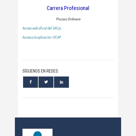
Carrera Profesional
Proceso Ordinario
Acceso web oficial del SACyL
Acceso a la aplicación-OCAP
SÍGUENOS EN REDES: