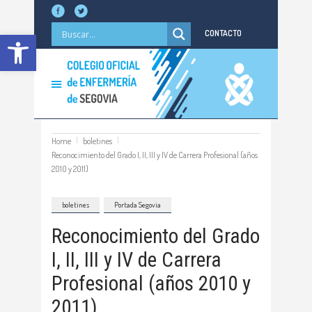
Abrir barra de herramientas
CONTACTO
Home
boletines
Reconocimiento del Grado I, II, III y IV de Carrera Profesional (años
2010 y 2011)
boletines
Portada Segovia
Reconocimiento del Grado
I, II, III y IV de Carrera
Profesional (años 2010 y
2011)