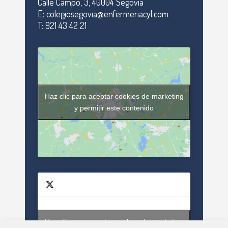
Calle Campo, 3, 40004 Segovia
E: colegiosegovia@enfermeriacyl.com
T: 921 43 42 21
Haz clic para aceptar cookies de marketing
y permitir este contenido
Haz clic para aceptar cookies de marketing
Tweets by enfsegovia20