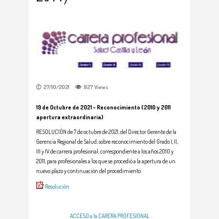
27/10/2021
927
Views
19 de Octubre de 2021 –
Reconocimiento (2010 y 2011
apertura extraordinaria)
RESOLUCIÓN de 7 de octubre de 2021, del Director Gerente de la
Gerencia Regional de Salud, sobre reconocimiento del Grado I, II,
III y IV de carrera profesional, correspondiente a los años 2010 y
2011, para profesionales a los que se procedió a la apertura de un
nuevo plazo y continuación del procedimiento.
Resolución
ACCESO a la CARERA PROFESIONAL