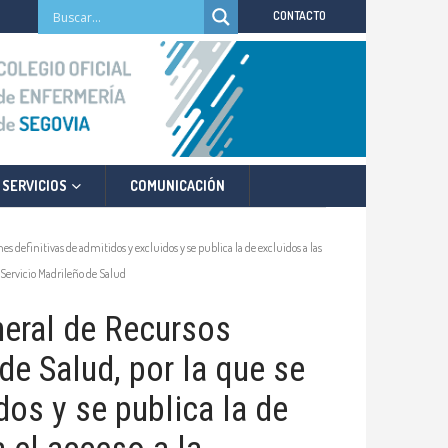
CONTACTO
SERVICIOS
COMUNICACIÓN
 definitivas de admitidos y excluidos y se publica la de excluidos a las
l Servicio Madrileño de Salud
neral de Recursos
e Salud, por la que se
dos y se publica la de