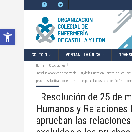
Abrir barra de herramientas
COLEGIO
VENTANILLA ÚNICA
TRANS
Home
Oposiciones
Resolución de 25 de marzo de 2019, de la Dirección General de Recursos H
pruebas selectivas, por el turno libre, para el acceso a la condición de
Oposiciones
Resolución de 25 de ma
Humanos y Relaciones La
aprueban las relaciones 