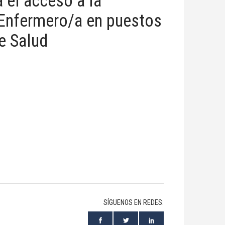
a el acceso a la
e Enfermero/a en puestos
e Salud
SÍGUENOS EN REDES: