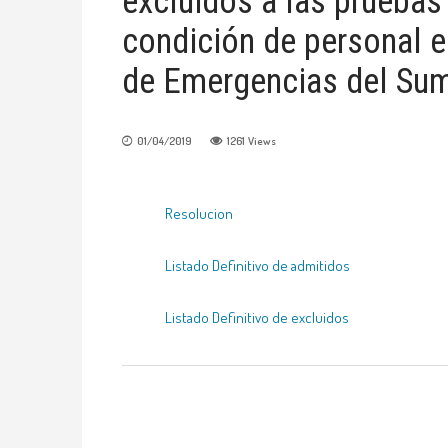
excluidos a las pruebas s
condición de personal e
de Emergencias del Sum
01/04/2019
1261
Views
Resolucion
Listado Definitivo de admitidos
Listado Definitivo de excluidos