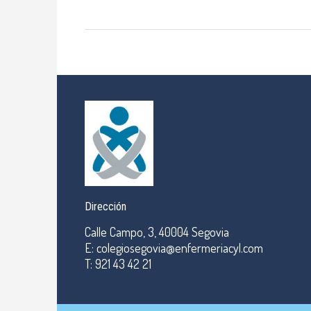
Dirección
Calle Campo, 3, 40004 Segovia
E: colegiosegovia@enfermeriacyl.com
T: 921 43 42 21