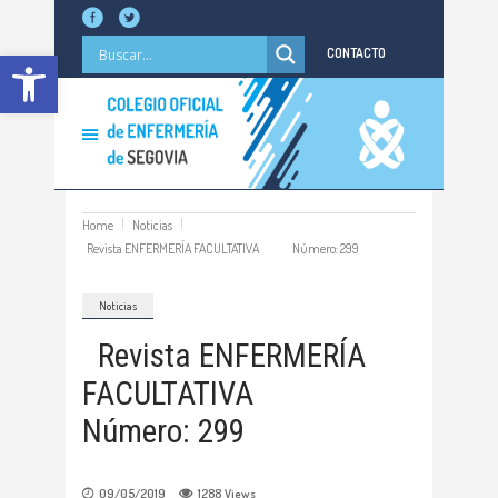
Abrir barra de herramientas
CONTACTO
Home
Noticias
Revista ENFERMERÍA FACULTATIVA Número: 299
Noticias
Revista ENFERMERÍA
FACULTATIVA
Número: 299
09/05/2019
1288
Views