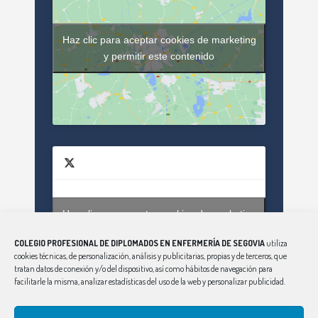
Haz clic para aceptar cookies de marketing
y permitir este contenido
Haz clic para aceptar cookies de marketing
Tweets by enfsegovia20
y permitir este contenido
COLEGIO PROFESIONAL DE DIPLOMADOS EN ENFERMERÍA DE SEGOVIA
utiliza
cookies técnicas, de personalización, análisis y publicitarias, propias y de terceros, que
tratan datos de conexión y/o del dispositivo, así como hábitos de navegación para
facilitarle la misma, analizar estadísticas del uso de la web y personalizar publicidad.