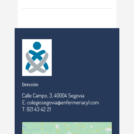
Dirección
Calle Campo, 3, 40004 Segovia
E: colegiosegovia@enfermeriacyl.com
T: 921 43 42 21