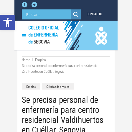
Abrir barra de herramientas
CONTACTO
Home
Empleo
Se precisa personal de enfermería para centro residencial
Valdihuertos en Cuéllar, Segovia
Empleo
Ofertas de empleo
Se precisa personal de
enfermería para centro
residencial Valdihuertos
en Cuéllar, Segovia