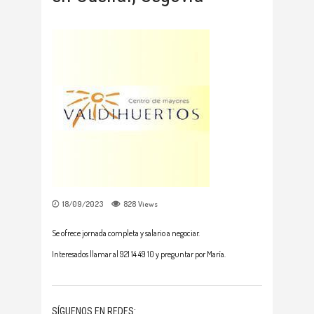
18/09/2023
828
Views
Se ofrece jornada completa y salario a negociar.
Interesados llamar al 921 14 49 10 y preguntar por María.
SÍGUENOS EN REDES: