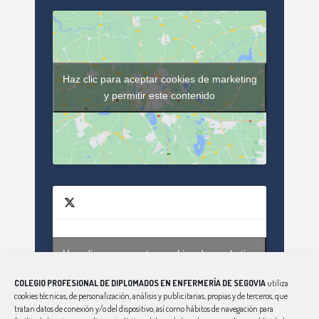
Haz clic para aceptar cookies de marketing
y permitir este contenido
Haz clic para aceptar cookies de marketing
Tweets by enfsegovia20
y permitir este contenido
COLEGIO PROFESIONAL DE DIPLOMADOS EN ENFERMERÍA DE SEGOVIA
utiliza
cookies técnicas, de personalización, análisis y publicitarias, propias y de terceros, que
tratan datos de conexión y/o del dispositivo, así como hábitos de navegación para