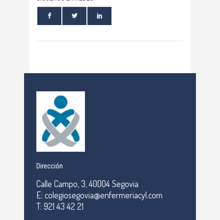
Dirección
Calle Campo, 3, 40004 Segovia
E: colegiosegovia@enfermeriacyl.com
T: 921 43 42 21