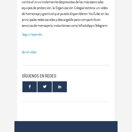
contra el virus tristemente desprovistas de los más esenciales
equipos de protección, la Organización Colegial estrena un vídeo
de homenaje y gratitud que ya está disponible en YouTube, en las
principales redes sociales y descargable para compartirlo en
servicios de mensajería instantánea como WhatsApp o Telegram.
Seguir leyendo…
Ver el vídeo
SÍGUENOS EN REDES: