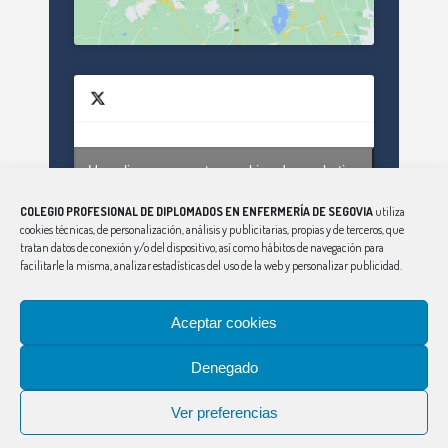
Haz clic para aceptar cookies de marketing
Tweets by enfsegovia20
y permitir este contenido
COLEGIO PROFESIONAL DE DIPLOMADOS EN ENFERMERÍA DE SEGOVIA
utiliza
cookies técnicas, de personalización, análisis y publicitarias, propias y de terceros, que
tratan datos de conexión y/o del dispositivo, así como hábitos de navegación para
facilitarle la misma, analizar estadísticas del uso de la web y personalizar publicidad.
Aceptar cookies
Denegado
CONSEJO
|
ÁVILA
|
BURGOS
|
LEÓN
|
PALENCIA
|
SALAMANCA
|
SORIA
|
VALLADOLID
|
ZAMORA
Ver preferencias
Aviso Legal
|
Política de Privacidad
|
Política de Cookies