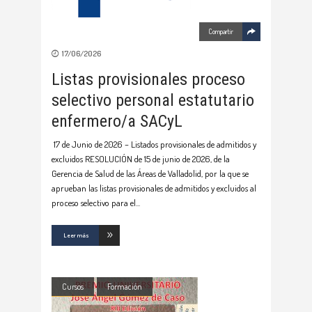
Compartir
17/06/2026
Listas provisionales proceso
selectivo personal estatutario
enfermero/a SACyL
17 de Junio de 2026 – Listados provisionales de admitidos y
excluidos RESOLUCIÓN de 15 de junio de 2026, de la
Gerencia de Salud de las Áreas de Valladolid, por la que se
aprueban las listas provisionales de admitidos y excluidos al
proceso selectivo para el
Leer más
Cursos
Formación