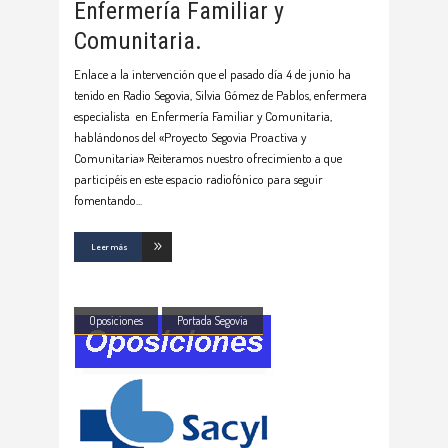
Enfermería Familiar y
Comunitaria.
Enlace a la intervención que el pasado día 4 de junio ha
tenido en Radio Segovia, Silvia Gómez de Pablos, enfermera
especialista en Enfermería Familiar y Comunitaria,
hablándonos del «Proyecto Segovia Proactiva y
Comunitaria» Reiteramos nuestro ofrecimiento a que
participéis en este espacio radiofónico para seguir
fomentando
Leer más
Oposiciones
Portada Segovia