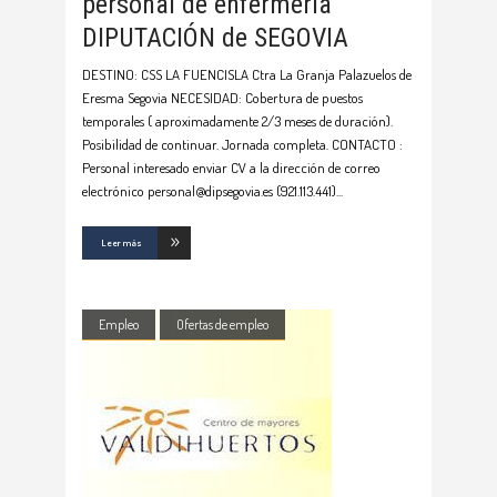
personal de enfermería
DIPUTACIÓN de SEGOVIA
DESTINO: CSS LA FUENCISLA Ctra La Granja Palazuelos de
Eresma Segovia NECESIDAD: Cobertura de puestos
temporales ( aproximadamente 2/3 meses de duración).
Posibilidad de continuar. Jornada completa. CONTACTO :
Personal interesado enviar CV a la dirección de correo
electrónico personal@dipsegovia.es (921.113.441)
Leer más
Empleo
Ofertas de empleo