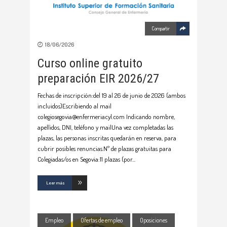
Compartir
18/06/2026
Curso online gratuito
preparación EIR 2026/27
Fechas de inscripción:del 19 al 26 de junio de 2026 (ambos
incluidos)Escribiendo al mail
colegiosegovia@enfermeriacyl.com Indicando nombre,
apellidos, DNI, teléfono y mailUna vez completadas las
plazas, las personas inscritas quedarán en reserva, para
cubrir posibles renuncias.Nº de plazas gratuitas para
Colegiadas/os en Segovia:11 plazas (por
Leer más
Empleo
Ofertas de empleo
Oposiciones