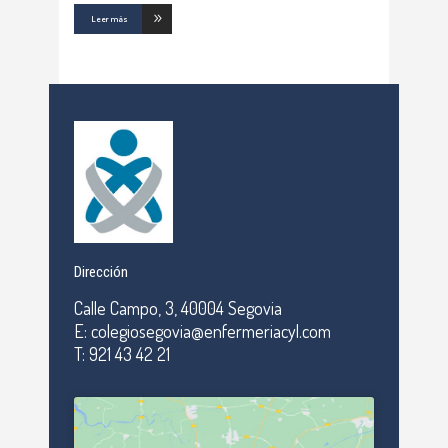
Leer más
Dirección
Calle Campo, 3, 40004 Segovia
E: colegiosegovia@enfermeriacyl.com
T: 921 43 42 21