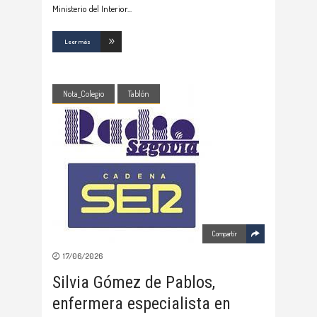
Ministerio del Interior
Leer más
Nota_Colegio
Tablón
Compartir
17/06/2026
Silvia Gómez de Pablos,
enfermera especialista en