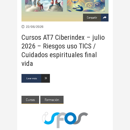
Compartir
22/06/2026
Cursos AT7 Ciberindex – julio
2026 – Riesgos uso TICS /
Cuidados espirituales final
vida
Leer más
Cursos
Formación