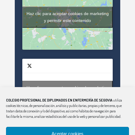
Haz clic para aceptar cookies de marketing
y permitir este contenido
Haz clic para aceptar cookies de marketing
Tweets by enfsegovia20
y permitir este contenido
COLEGIO PROFESIONAL DE DIPLOMADOS EN ENFERMERÍA DE SEGOVIA
utiliza
cookies técnicas, de personalización, análisis y publicitarias, propias y de terceros, que
tratan datos de conexión y/o del dispositivo, así como hábitos de navegación para
facilitarle la misma, analizar estadísticas del uso de la web y personalizar publicidad.
Aceptar cookies