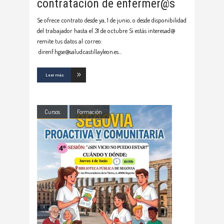
contratación de enfermer@s
Se ofrece contrato desde ya, 1 de junio, o desde disponibilidad
del trabajador hasta el 31 de octubre Si estás interesad@
remite tus datos al correo:
direnf.hgse@saludcastillayleon.es
Leer más
Cursos
Formación