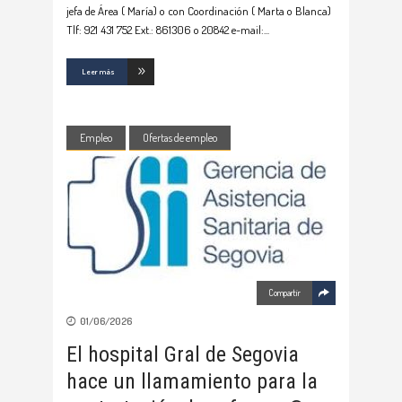
jefa de Área ( María) o con Coordinación ( Marta o Blanca)
Tlf: 921 431 752 Ext.: 861306 o 20842 e-mail:
Leer más
Empleo
Ofertas de empleo
Compartir
01/06/2026
El hospital Gral de Segovia
hace un llamamiento para la