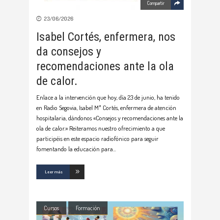
Compartir
23/06/2026
Isabel Cortés, enfermera, nos
da consejos y
recomendaciones ante la ola
de calor.
Enlace a la intervención que hoy, día 23 de junio, ha tenido
en Radio Segovia, Isabel Mª Cortés, enfermera de atención
hospitalaria, dándonos «Consejos y recomendaciones ante la
ola de calor.» Reiteramos nuestro ofrecimiento a que
participéis en este espacio radiofónico para seguir
fomentando la educación para
Leer más
Cursos
Formación