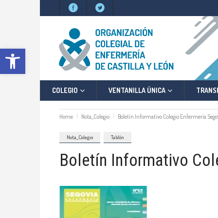
Abrir barra de herramientas
COLEGIO
VENTANILLA ÚNICA
TRANS
Home
Nota_Colegio
Boletín Informativo Colegio Enfermería Seg
Nota_Colegio
Tablón
Boletín Informativo Co