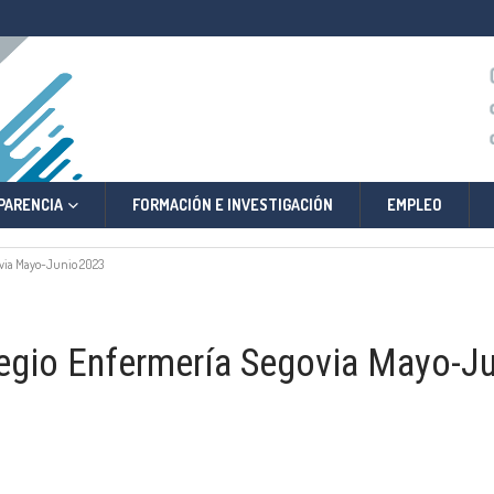
PARENCIA
FORMACIÓN E INVESTIGACIÓN
EMPLEO
ovia Mayo-Junio 2023
legio Enfermería Segovia Mayo-J