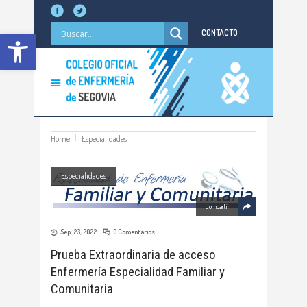
Abrir barra de herramientas
CONTACTO
Home
Especialidades
Especialidades
Compartir
Sep, 23, 2022
0 Comentarios
Prueba Extraordinaria de acceso
Enfermería Especialidad Familiar y
Comunitaria