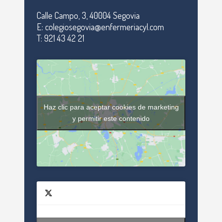
Calle Campo, 3, 40004 Segovia
E: colegiosegovia@enfermeriacyl.com
T: 921 43 42 21
Haz clic para aceptar cookies de marketing
y permitir este contenido