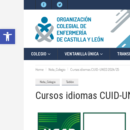
Abrir barra de herramientas
COLEGIO
VENTANILLA ÚNICA
TRANS
Home
Nota_Colegio
Cursos idiomas CUID-UNED 2024/25
Nota_Colegio
Tablón
Cursos idiomas CUID-