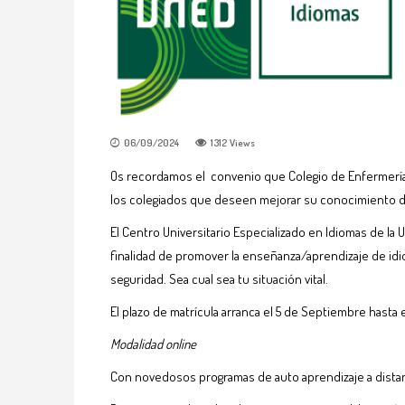
06/09/2024
1312
Views
Os recordamos el convenio que Colegio de Enfermería d
los colegiados que deseen mejorar su conocimiento d
El Centro Universitario Especializado en Idiomas de la 
finalidad de promover la enseñanza/aprendizaje de idio
seguridad. Sea cual sea tu situación vital.
El plazo de matrícula arranca el 5 de Septiembre hast
Modalidad online
Con novedosos programas de auto aprendizaje a distanc