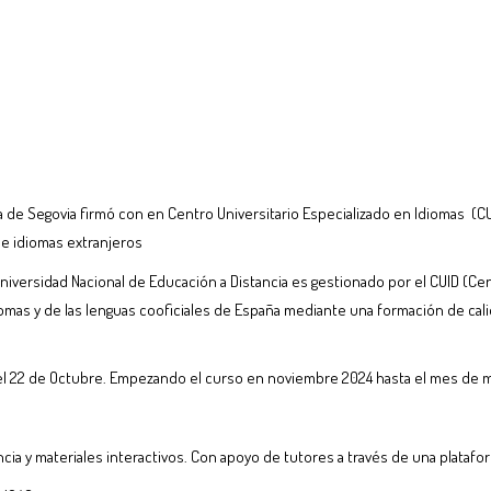
e Segovia firmó con en Centro Universitario Especializado en Idiomas (CU
e idiomas extranjeros
Universidad Nacional de Educación a Distancia es gestionado por el CUID (Cent
mas y de las lenguas cooficiales de España mediante una formación de calid
a el 22 de Octubre. Empezando el curso en noviembre 2024 hasta el mes de 
ia y materiales interactivos. Con apoyo de tutores a través de una platafo