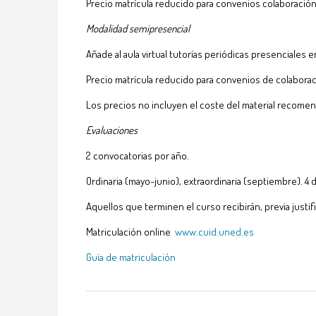
Precio matrícula reducido para convenios colaboración
Modalidad semipresencial
Añade al aula virtual tutorías periódicas presenciale
Precio matrícula reducido para convenios de colabora
Los precios no incluyen el coste del material recome
Evaluaciones
2 convocatorias por año.
Ordinaria (mayo-junio), extraordinaria (septiembre). 4 d
Aquellos que terminen el curso recibirán, previa justif
Matriculación online
www.cuid.uned.es
Guía de matriculación