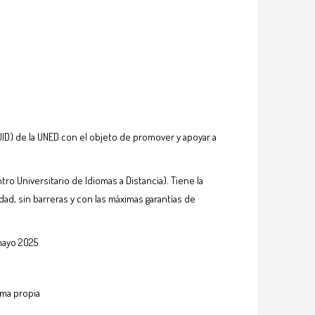
ID) de la UNED con el objeto de promover y apoyar a
ro Universitario de Idiomas a Distancia). Tiene la
ad, sin barreras y con las máximas garantías de
mayo 2025
rma propia