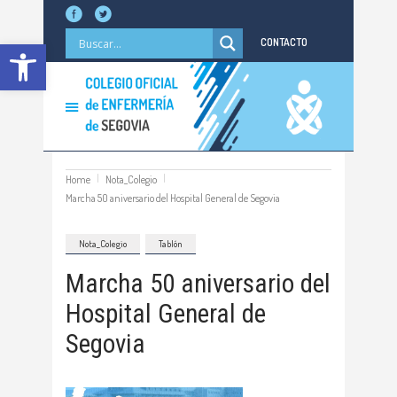
Abrir barra de herramientas
CONTACTO
Home
Nota_Colegio
Marcha 50 aniversario del Hospital General de Segovia
Nota_Colegio
Tablón
Marcha 50 aniversario del
Hospital General de
Segovia