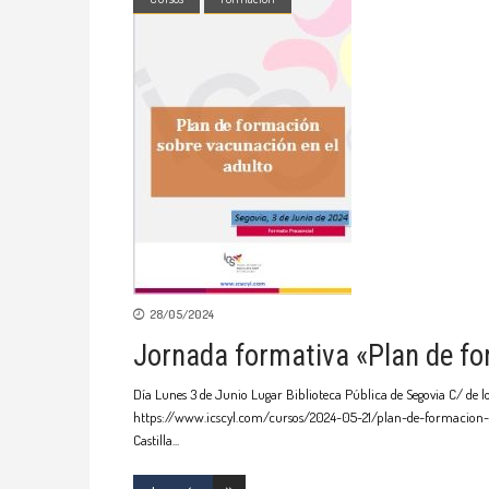
28/05/2024
Jornada formativa «Plan de fo
Día Lunes 3 de Junio Lugar Biblioteca Pública de Segovia C/ de l
https://www.icscyl.com/cursos/2024-05-21/plan-de-formacion-sobr
Castilla