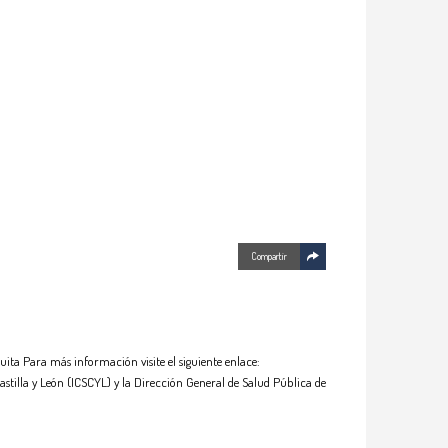
Compartir
ita Para más información visite el siguiente enlace:
tilla y León (ICSCYL) y la Dirección General de Salud Pública de