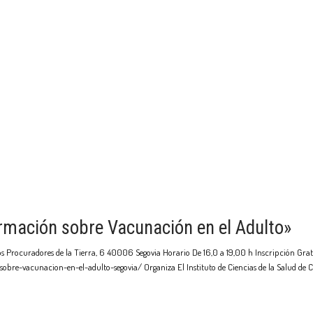
rmación sobre Vacunación en el Adulto»
os Procuradores de la Tierra, 6 40006 Segovia Horario De 16,0 a 19,00 h Inscripción Gratu
e-vacunacion-en-el-adulto-segovia/ Organiza El Instituto de Ciencias de la Salud de Cas