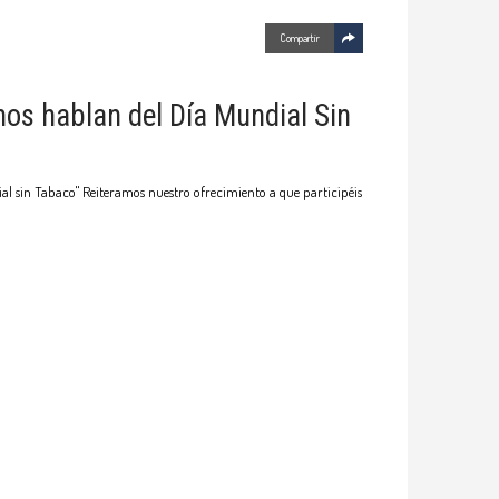
Compartir
os hablan del Día Mundial Sin
al sin Tabaco" Reiteramos nuestro ofrecimiento a que participéis