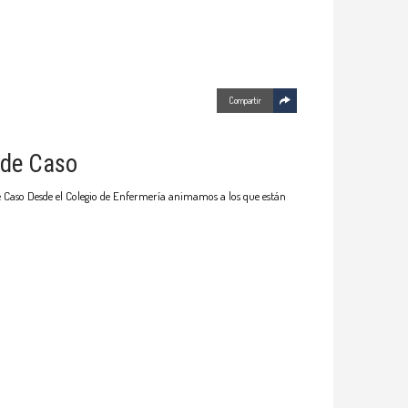
Compartir
 de Caso
e Caso Desde el Colegio de Enfermería animamos a los que están