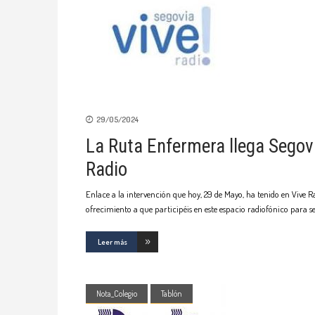
29/05/2024
La Ruta Enfermera llega Segov
Radio
Enlace a la intervención que hoy, 29 de Mayo, ha tenido en Vive 
ofrecimiento a que participéis en este espacio radiofónico para 
Leer más
Nota_Colegio
Tablón