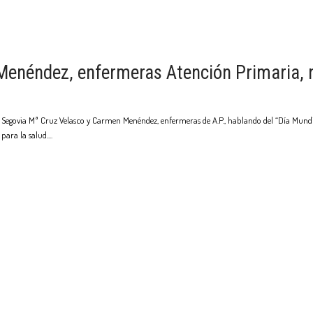
enéndez, enfermeras Atención Primaria, n
o Segovia Mª Cruz Velasco y Carmen Menéndez, enfermeras de A.P., hablando del “Día Mundi
para la salud.