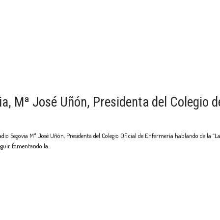
ia, Mª José Uñón, Presidenta del Colegio d
Radio Segovia Mª José Uñón, Presidenta del Colegio Oficial de Enfermería hablando de la “
seguir fomentando la