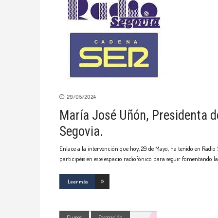
29/05/2024
María José Uñón, Presidenta de
Segovia.
Enlace a la intervención que hoy, 29 de Mayo, ha tenido en Radio
participéis en este espacio radiofónico para seguir fomentando l
Leer más
Cursos
Formación