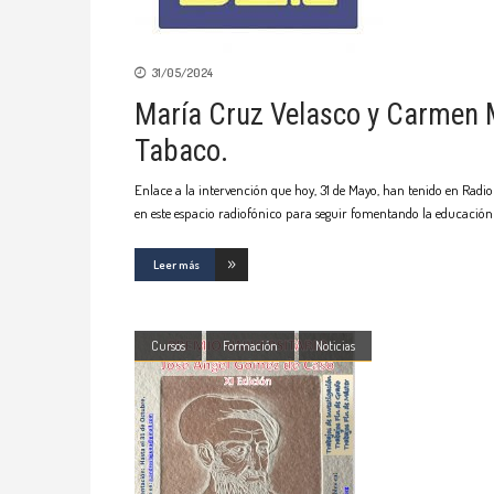
31/05/2024
María Cruz Velasco y Carmen M
Tabaco.
Enlace a la intervención que hoy, 31 de Mayo, han tenido en Radi
en este espacio radiofónico para seguir fomentando la educación 
Leer más
Cursos
Formación
Noticias