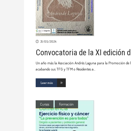
31/05/2024
Convocatoria de la XI edición
Un año más la Asociación Andrés Laguna para la Promoción de las
acabando sus TFG y TFM o Residentes a
Leer más
Cursos
Formación