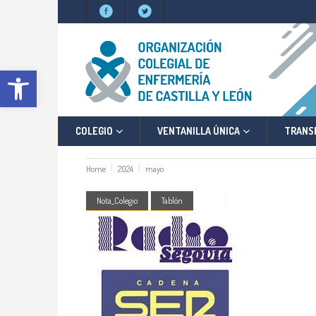
Abrir barra de herramientas
COLEGIO
VENTANILLA ÚNICA
TRANS
Home
2024
mayo
Nota_Colegio
Tablón