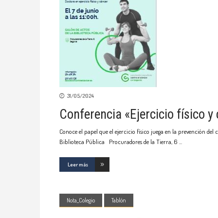
31/05/2024
Conferencia «Ejercicio físico y
Conoce el papel que el ejercicio físico juega en la prevención del 
Biblioteca Pública Procuradores de la Tierra, 6
Leer más
Nota_Colegio
Tablón