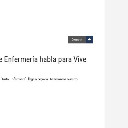
Compartir
e Enfermería habla para Vive
La "Ruta Enfermera" llega a Segovia” Reiteramos nuestro