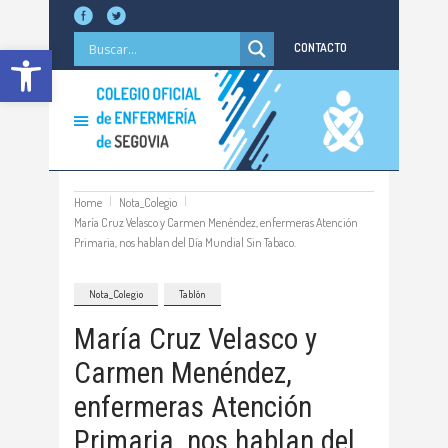
Abrir barra de herramientas
CONTACTO
Home
Nota_Colegio
María Cruz Velasco y Carmen Menéndez, enfermeras Atención
Primaria, nos hablan del Día Mundial Sin Tabaco.
Nota_Colegio
Tablón
María Cruz Velasco y
Carmen Menéndez,
enfermeras Atención
Primaria, nos hablan del