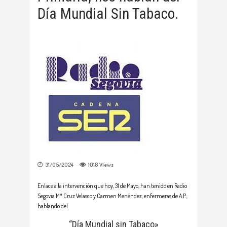
Día Mundial Sin Tabaco.
31/05/2024
1018
Views
Enlace a la intervención que hoy, 31 de Mayo, han tenido en Radio
Segovia Mª Cruz Velasco y Carmen Menéndez, enfermeras de A.P.,
hablando del
“Día Mundial sin Tabaco»