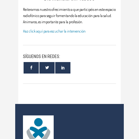
Reiteramos nuestro ofrecimiento a que participéis en este espacio
radiofónico para seguir fomentando la educación para la salud.
Animaros, es importante para la profesión.
Haz click aquí para escuchar la intervención
SÍGUENOS EN REDES: