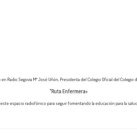
o en Radio Segovia Mª José Uñón, Presidenta del Colegio Oficial del Colegio 
“Ruta Enfermera»
este espacio radiofónico para seguir fomentando la educación para la salud