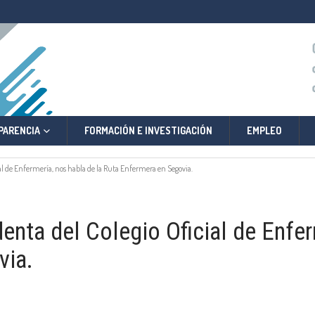
PARENCIA
FORMACIÓN E INVESTIGACIÓN
EMPLEO
al de Enfermería, nos habla de la Ruta Enfermera en Segovia.
enta del Colegio Oficial de Enfer
via.