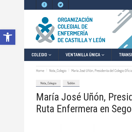
Abrir barra de herramientas
COLEGIO
VENTANILLA ÚNICA
TRANS
Home
Nota_Colegio
María José Uñón, Presidenta del Colegio Ofici
Nota_Colegio
Tablón
María José Uñón, Presid
Ruta Enfermera en Sego